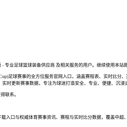
 - 专业足球篮球装备供应商 及相关服务的用户。继续使用本
orld Cup)足球赛事的全方位服务官网入口，涵盖赛程表、实时
，实时更新赛事数据，专注为球迷打造安全、专业、便捷、沉浸
我们取得联系。
版下载入口与权威体育赛事资讯、赛程与实时比分数据，覆盖中超