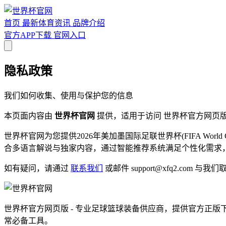
首页
最新体育资讯
品牌介绍
官方APP下载
官网入口
打开主菜单
隐私政策
我们如何收集、使用与保护您的信息
本页面内容由
世界杯官网
提供，适用于访问 世界杯官方网页版
世界杯官网为您提供2026年美加墨国际足联世界杯(FIFA W
合多语言解说与独家内容，通过智能推荐系统满足个性化需求
如有疑问，请通过
联系我们
或邮件 support@xfq2.com 与
世界杯官方网页版 - 专业足球篮球装备供应商，提供官方正
常必备工具。