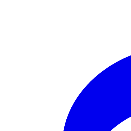
WeChat